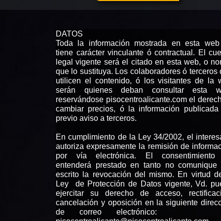
DATOS
Toda la información mostrada en esta web
tiene carácter vinculante ó contractual. El cu
legal vigente será el citado en esta web, o n
que lo sustituya. Los colaboradores ó terceros
utilicen el contenido, ó los visitantes de la
serán quienes deban consultar esta w
reservándose pisocentroalicante.com el derec
cambiar precios, ó la información publicada
previo aviso a terceros.
En cumplimiento de la Ley 34/2002, el intere
autoriza expresamente la remisión de informa
por vía electrónica. El consentimiento
entenderá prestado en tanto no comunique 
escrito la revocación del mismo. En virtud d
Ley de Protección de Datos vigente, Vd. p
ejercitar su derecho de acceso, rectificac
cancelación y oposición en la siguiente direc
de correo electrónic