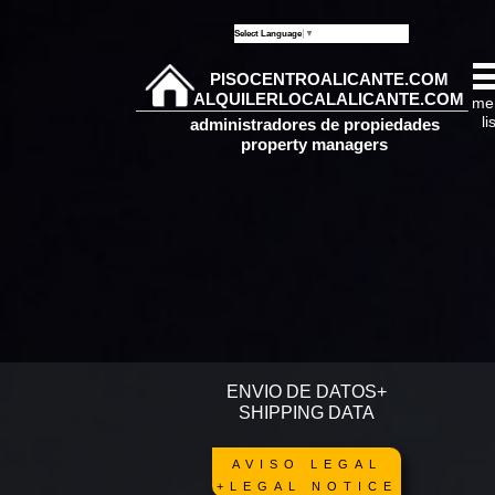
Select Language
▼
PISOCENTROALICANTE.COM
ALQUILERLOCALALICANTE.COM
me
li
administradores de propiedades
property managers
ENVIO DE DATOS+
SHIPPING DATA
AVISO LEGAL
+
LEGAL NOTICE