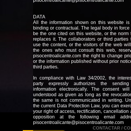
pisocentroalicante@pisocentroalicante.com
DATA
All the information shown on this website is
binding or contractual. The legal body in force 
be the one cited on this website, or the norm 
replaces it. The collaborators or third parties 
use the content, or the visitors of the web wil
the ones who must consult this web, reser
pisocentroalicante.com the right to change pri
or the information published without prior notic
third parties.
In compliance with Law 34/2002, the intere
party expressly authorizes the sending
information electronically. The consent wil
understood as given as long as the revocatio
the same is not communicated in writing. U
the current Data Protection Law, you can exer
your right of access, rectification, cancellation
opposition at the following email addre
pisocentroalicante@pisocentroalicante.com
CONTACTAR / C